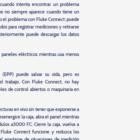
 cuando intenta encontrar un problema
 que no siempre aparece cuando tiene un
o el problema con Fluke Connect: puede
os para registrar mediciones y retirarse
steriormente puede descargar los datos
 paneles eléctricos mientras usa menos
l (EPP) puede salvar su vida, pero es
el trabajo. Con Fluke Connect, no hay
eles de control abiertos o maquinaria en
ecturas en vivo sin tener que exponerse a
esenergice la caja, abra el panel mientras
los a3000 FC. Cierre la caja, vuelva a
a Fluke Connect funcione y reduzca los
 al apartarse de situaciones de medición