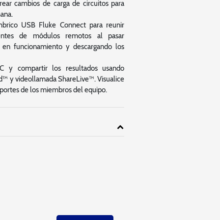
rear cambios de carga de circuitos para
mana.
ámbrico USB Fluke Connect para reunir
ientes de módulos remotos al pasar
en funcionamiento y descargando los
PC y compartir los resultados usando
™ y videollamada ShareLive™. Visualice
 aportes de los miembros del equipo.