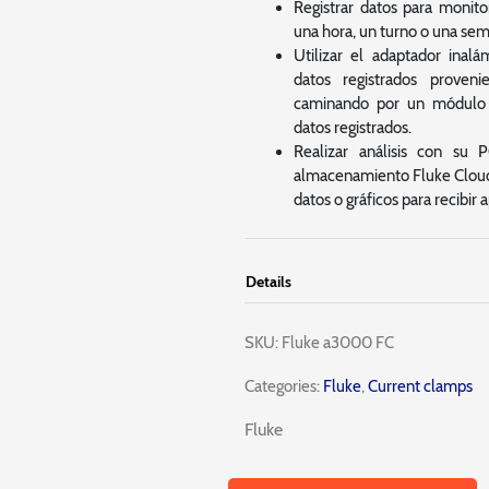
Registrar datos para monito
una hora, un turno o una se
Utilizar el adaptador inal
datos registrados proven
caminando por un módulo 
datos registrados.
Realizar análisis con su 
almacenamiento Fluke Cloud
datos o gráficos para recibir
Details
SKU:
Fluke a3000 FC
Categories:
Fluke
,
Current clamps
Fluke