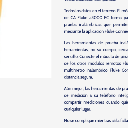
Todos los datos en el terreno. El m
de CA Fluke a3000 FC forma par
prueba inalámbricas que permite
mediante la aplicación Fluke Conn
Las herramientas de prueba inal
herramientas, no su cuerpo, cerca
sencillo. Conecte el módulo de pin
de los otros módulos remotos Flu
multímetro inalámbrico Fluke Co
distancia segura.
Aún mejor, las herramientas de pr
de medición a su teléfono inte
compartir mediciones cuando qui
cualquier lugar.
No se complique mientras aísla falla