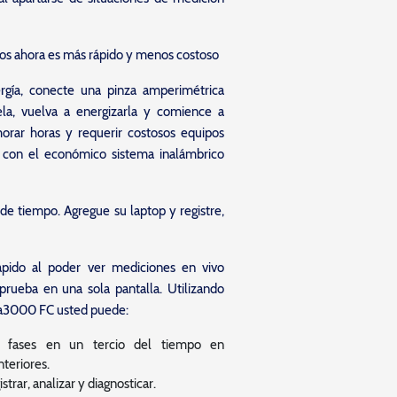
icos ahora es más rápido y menos costoso
rgía, conecte una pinza amperimétrica
ela, vuelva a energizarla y comience a
morar horas y requerir costosos equipos
 con el económico sistema inalámbrico
de tiempo. Agregue su laptop y registre,
pido al poder ver mediciones en vivo
prueba en una sola pantalla. Utilizando
 a3000 FC usted puede:
3 fases en un tercio del tiempo en
teriores.
strar, analizar y diagnosticar.