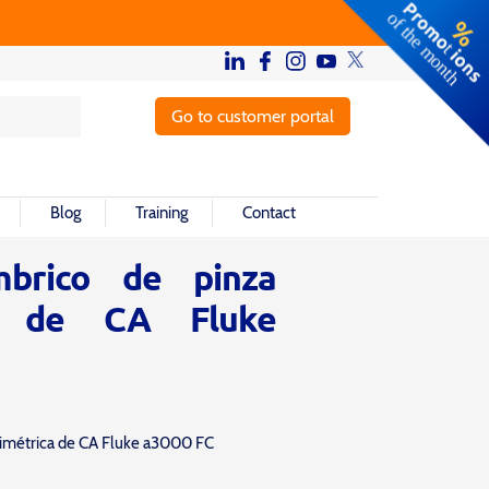
Go to customer portal
Blog
Training
Contact
mbrico de pinza
ca de CA Fluke
imétrica de CA Fluke a3000 FC