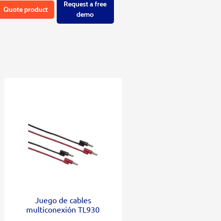
Request a free
Quote product
demo
Juego de cables
multiconexión TL930