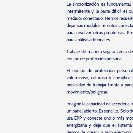
La sincronización es fundamental
intermitente y la parte difícil es
medidor conectado. Hemos resuelt
dejar sus módulos remotos conectad
para resolver otros problemas. Po
para análisis adicionales.
Trabaje de manera segura cerca de
equipo de protección personal
El equipo de protección persona
voluminoso, caluroso y complica 
necesidad de trabajar frente a pan
movimiento/peligrosa.
Imagine la capacidad de acceder a l
un panel abierto. Es sencillo. Solo d
usa EPP y conecte uno o más módu
energizarla y deje que el sistem
riesgos de crear un arco eléctrico