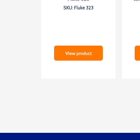
SKU: Fluke 323
View product