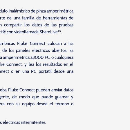
ódulo inalámbrico de pinza amperimétrica
te de una familia de herramientas de
n compartir los datos de las pruebas
ect® con videollamada ShareLive™.
ámbricas Fluke Connect colocan a las
 de los paneles eléctricos abiertos. Es
za amperimétrica a3000 FC, o cualquiera
ke Connect, y lea los resultados en el
nnect o en una PC portátil desde una
ueba Fluke Connect pueden enviar datos
ligente, de modo que puede guardar y
era con su equipo desde el terreno o
s eléctricas intermitentes