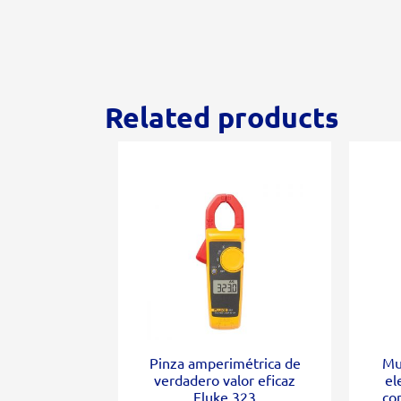
Related products
Pinza amperimétrica de
Mu
verdadero valor eficaz
el
Fluke 323
co