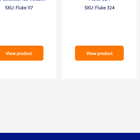
sin contacto
SKU: Fluke 117
SKU: Fluke 324
View product
View product