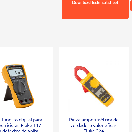
Download technical sheet
ltímetro digital para
Pinza amperimétrica de
ectricistas Fluke 117
verdadero valor eficaz
n detector de voltaje
Fluke 324