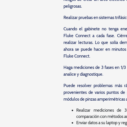
peligrosas.
Realizar pruebas en sistemas trifás
Cuando el gabinete no tenga ene
Fluke Connect a cada fase. Ciérr
realizar lecturas. Lo que solía de
ahora se puede hacer en minutos
Fluke Connect.
Haga mediciones de 3 fases en 1/3 
analice y diagnostique.
Puede resolver problemas más rá
provenientes de varios puntos de 
módulos de pinzas amperimétricas
Realizar mediciones de 
comparación con métodos an
Enviar datos a su laptop y regi