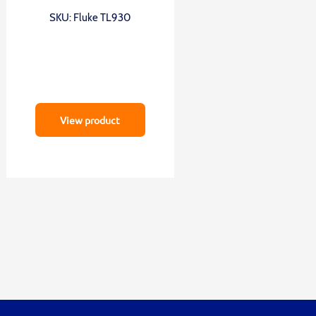
SKU: Fluke TL930
View product