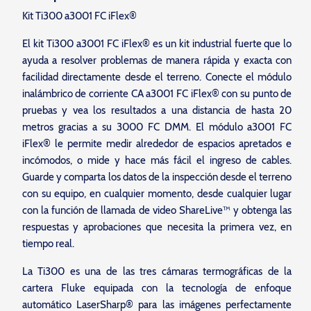
Kit Ti300 a3001 FC iFlex®
El kit Ti300 a3001 FC iFlex® es un kit industrial fuerte que lo
ayuda a resolver problemas de manera rápida y exacta con
facilidad directamente desde el terreno. Conecte el módulo
inalámbrico de corriente CA a3001 FC iFlex® con su punto de
pruebas y vea los resultados a una distancia de hasta 20
metros gracias a su 3000 FC DMM. El módulo a3001 FC
iFlex® le permite medir alrededor de espacios apretados e
incómodos, o mide y hace más fácil el ingreso de cables.
Guarde y comparta los datos de la inspección desde el terreno
con su equipo, en cualquier momento, desde cualquier lugar
con la función de llamada de video ShareLive™ y obtenga las
respuestas y aprobaciones que necesita la primera vez, en
tiempo real.
La Ti300 es una de las tres cámaras termográficas de la
cartera Fluke equipada con la tecnología de enfoque
automático LaserSharp® para las imágenes perfectamente