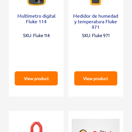
Multímetro digital
Medidor de humedad
Fluke 114
y temperatura Fluke
971
SKU: Fluke 114
SKU: Fluke 971
View product
View product