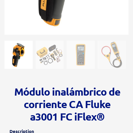
Módulo inalámbrico de
corriente CA Fluke
a3001 FC iFlex®
Description