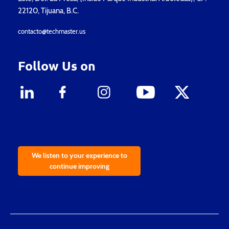
22120, Tijuana, B.C.
contacto@techmaster.us
Follow Us on
We listen to your experience to
continue improving