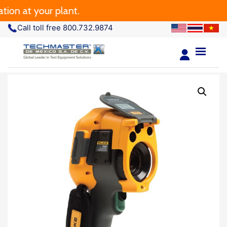
at your plant.
Call toll free 800.732.9874