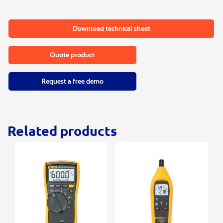
Download technical sheet
Quote product
Request a free demo
Related products