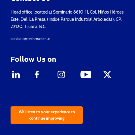
Head office located at Seminario 8610-11, Col. Niños Héroes
Este, Del. La Presa, (Inside Parque Industrial Arboledas), CP.
22120, Tijuana, B.C.
contacto@techmaster.us
Follow Us on
We listen to your experience to
continue improving