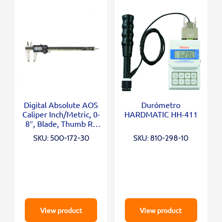
Digital Absolute AOS
Durómetro
Caliper Inch/Metric, 0-
HARDMATIC HH-411
8″, Blade, Thumb R.,
Outp.
SKU: 500-172-30
SKU: 810-298-10
View product
View product