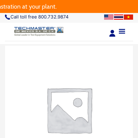
ration at your plant.
Call toll free 800.732.9874