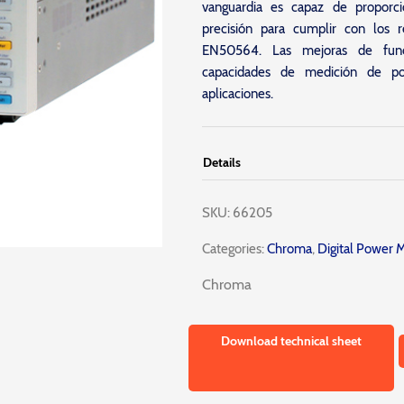
vanguardia es capaz de proporc
precisión para cumplir con los 
EN50564. Las mejoras de func
capacidades de medición de p
aplicaciones.
Details
SKU:
66205
Categories:
Chroma
,
Digital Power 
Chroma
Download technical sheet