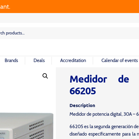
.
rch
rch
Brands
Deals
Accreditation
Calendar of events
Medidor de p
66205
Description
Medidor de potencia digital, 30A –
66205 es la segunda generación de
diseñado específicamente para la 