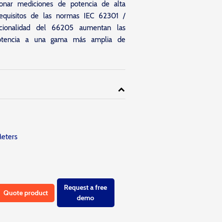
ionar mediciones de potencia de alta
requisitos de las normas IEC 62301 /
ionalidad del 66205 aumentan las
otencia a una gama más amplia de
Meters
Request a free
Quote product
demo