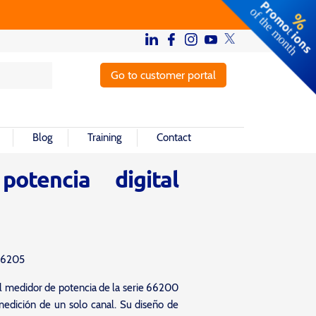
Go to customer portal
Blog
Training
Contact
otencia digital
 66205
l medidor de potencia de la serie 66200
medición de un solo canal. Su diseño de