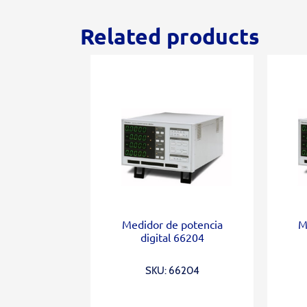
Related products
Medidor de potencia
M
digital 66204
SKU: 66204