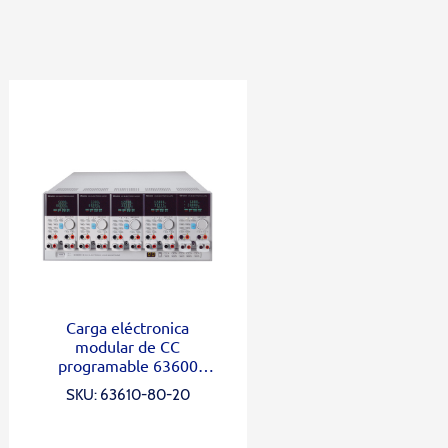
Carga eléctronica
modular de CC
programable 63600
Series
SKU: 63610-80-20