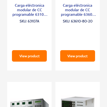
Carga eléctronica
Carga eléctronica
modular de CC
modular de CC
programable 6310A
programable 63600
Series
Series
SKU: 63107A
SKU: 63610-80-20
View product
View product