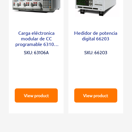
Carga eléctronica
Medidor de potencia
modular de CC
digital 66203
programable 6310A
Series
SKU: 63106A
SKU: 66203
View product
View product