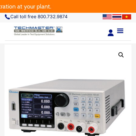
n at your plant.
Call toll free 800.732.9874