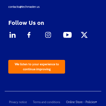
contacto@techmaster.us
Follow Us on
We listen to your experience to
continue improving
Privacy notice
Terms and conditions
Online Store - Policies