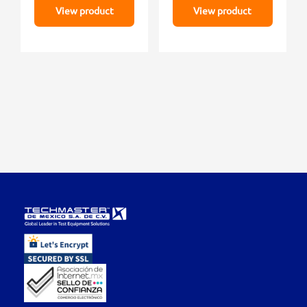
View product
View product