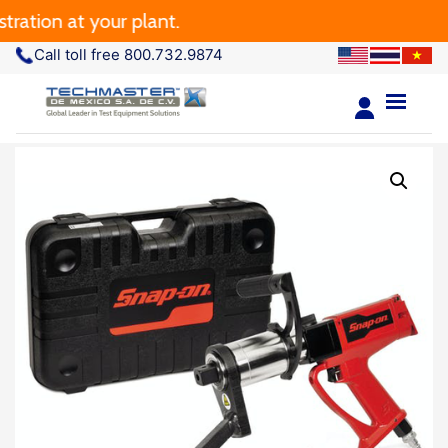
ation at your plant.
Call toll free 800.732.9874