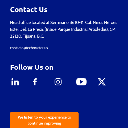
Contact Us
Head office located at Seminario 8610-11, Col. Niños Héroes
Este, Del. La Presa, (Inside Parque Industrial Arboledas), CP.
22120, Tijuana, B.C.
contacto@techmaster.us
Follow Us on
We listen to your experience to
continue improving