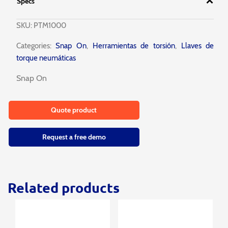
Specs
SKU:
PTM1000
Categories:
Snap On
,
Herramientas de torsión
,
Llaves de
torque neumáticas
Snap On
Quote product
Request a free demo
Related products