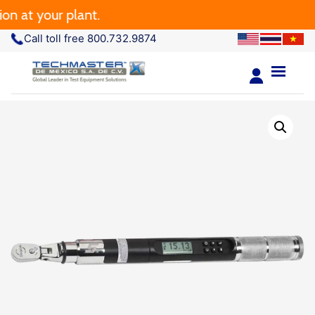
t your plant.
Call toll free 800.732.9874