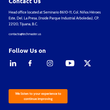
Contact Us
Head office located at Seminario 8610-11, Col. Niños Héroes
Este, Del. La Presa, (Inside Parque Industrial Arboledas), CP.
22120, Tijuana, B.C.
contacto@techmaster.us
Follow Us on
We listen to your experience to
continue improving