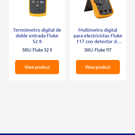
Termómetro digital de
Multímetro digital
doble entrada Fluke
para electricistas Fluke
52 II
117 con detector de
voltaje sin contacto
SKU: Fluke 52 II
SKU: Fluke 117
View product
View product