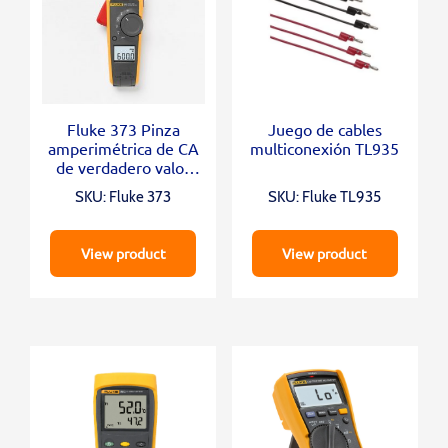
Fluke 373 Pinza
Juego de cables
amperimétrica de CA
multiconexión TL935
de verdadero valor
eficaz
SKU: Fluke 373
SKU: Fluke TL935
View product
View product