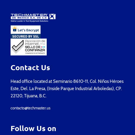
Contact Us
Head office located at Seminario 8610-11, Col. Niños Héroes
Este, Del. La Presa, (Inside Parque Industrial Arboledas), CP.
22120, Tijuana, B.C.
contacto@techmaster.us
Follow Us on