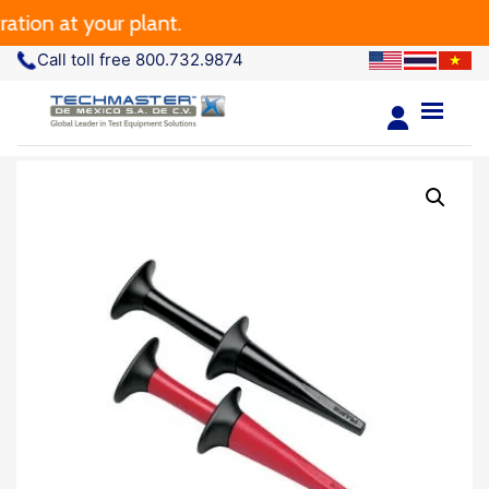
tion at your plant.
Call toll free 800.732.9874