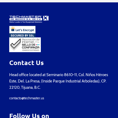
Contact Us
Head office located at Seminario 8610-11, Col. Niños Héroes
Este, Del. La Presa, (Inside Parque Industrial Arboledas), CP.
22120, Tijuana, B.C.
contacto@techmaster.us
Follow Us on