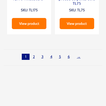
TL75
SKU: TL175
SKU: TL75
View product
View product
1
2
3
4
5
6
→