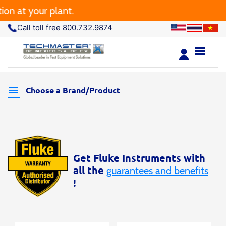
at your plant.
Call toll free 800.732.9874
Choose a Brand/Product
Get Fluke Instruments with
all the
guarantees and benefits
!