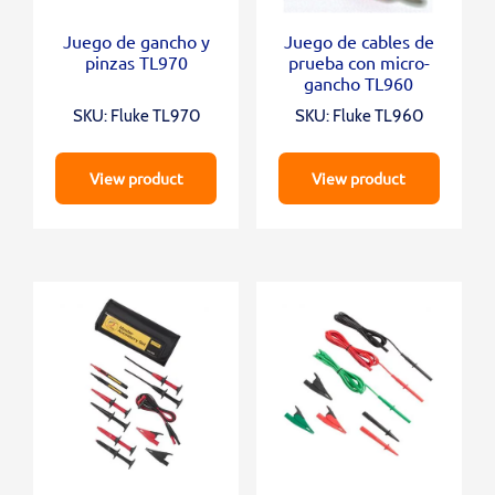
Juego de gancho y
Juego de cables de
pinzas TL970
prueba con micro-
gancho TL960
SKU: Fluke TL970
SKU: Fluke TL960
View product
View product