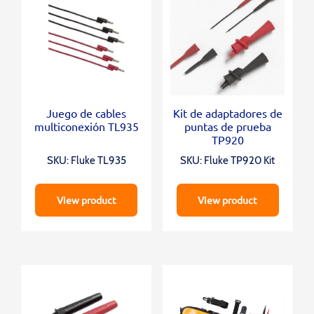
Juego de cables
Kit de adaptadores de
multiconexión TL935
puntas de prueba
TP920
SKU: Fluke TL935
SKU: Fluke TP920 Kit
View product
View product