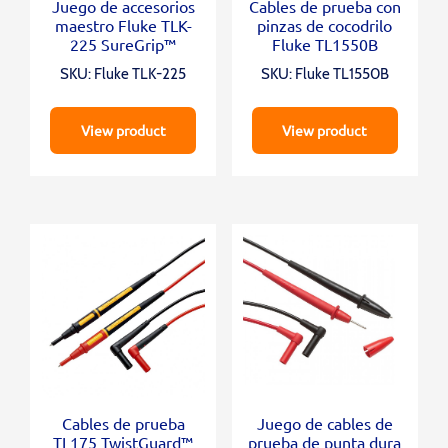
Juego de accesorios
Cables de prueba con
maestro Fluke TLK-
pinzas de cocodrilo
225 SureGrip™
Fluke TL1550B
SKU: Fluke TLK-225
SKU: Fluke TL1550B
View product
View product
Cables de prueba
Juego de cables de
TL175 TwistGuard™
prueba de punta dura