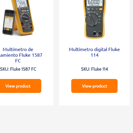
Multímetro de
Multímetro digital Fluke
slamiento Fluke 1587
114
FC
SKU: Fluke 1587 FC
SKU: Fluke 114
View product
View product