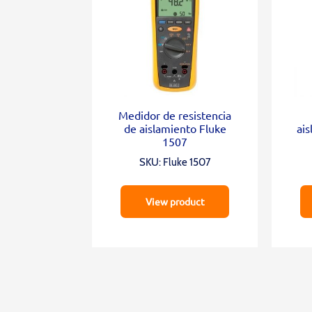
Medidor de resistencia
de aislamiento Fluke
ai
1507
SKU: Fluke 1507
View product