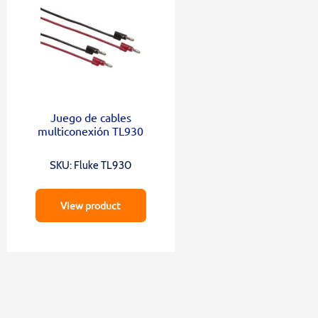
Juego de cables
multiconexión TL930
SKU: Fluke TL930
View product