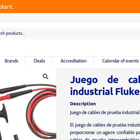
rch
rch
Brands
Deals
Accreditation
Calendar of events
Juego de ca
industrial Fluk
Description
Juego de cables de prueba industri
El juego de cables de prueba indus
proporcionar un agarre confiable p