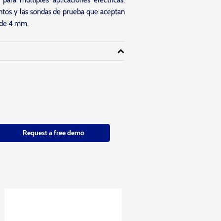
para múltiples aplicaciones eléctricas.
ntos y las sondas de prueba que aceptan
 de 4 mm.
Request a free demo