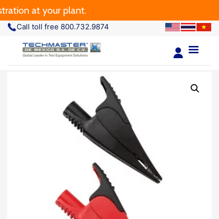
ation at your plant.
Call toll free 800.732.9874