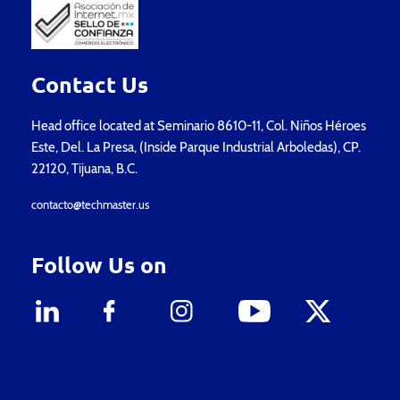
Contact Us
Head office located at Seminario 8610-11, Col. Niños Héroes
Este, Del. La Presa, (Inside Parque Industrial Arboledas), CP.
22120, Tijuana, B.C.
contacto@techmaster.us
Follow Us on