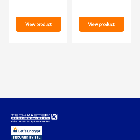
View product
View product