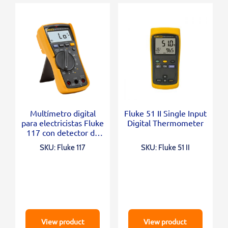
Multímetro digital
Fluke 51 II Single Input
para electricistas Fluke
Digital Thermometer
117 con detector de
voltaje sin contacto
SKU: Fluke 117
SKU: Fluke 51 II
View product
View product