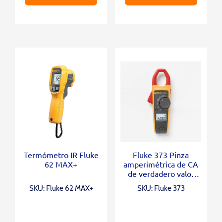
Termómetro IR Fluke
Fluke 373 Pinza
62 MAX+
amperimétrica de CA
de verdadero valor
eficaz
SKU: Fluke 62 MAX+
SKU: Fluke 373