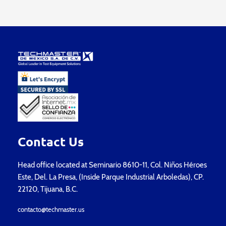
Contact Us
Head office located at Seminario 8610-11, Col. Niños Héroes
Este, Del. La Presa, (Inside Parque Industrial Arboledas), CP.
22120, Tijuana, B.C.
contacto@techmaster.us