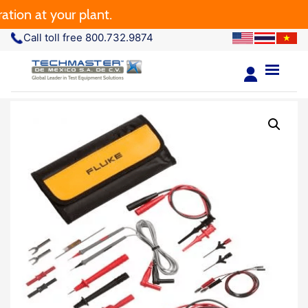
 at your plant.
Call toll free 800.732.9874