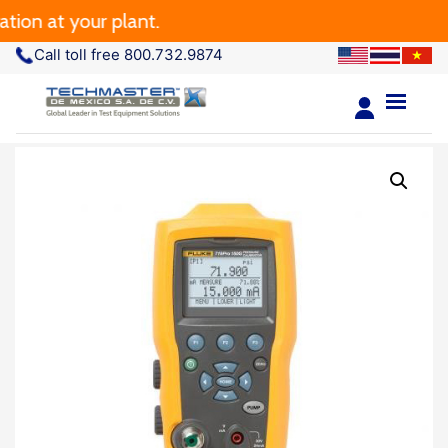
 at your plant.
Call toll free 800.732.9874