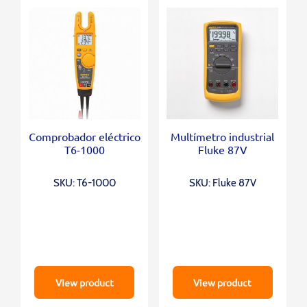
Comprobador eléctrico
Multímetro industrial
T6-1000
Fluke 87V
SKU: T6-1000
SKU: Fluke 87V
View product
View product