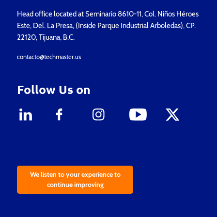
Head office located at Seminario 8610-11, Col. Niños Héroes
Este, Del. La Presa, (Inside Parque Industrial Arboledas), CP.
22120, Tijuana, B.C.
contacto@techmaster.us
Follow Us on
We listen to your experience to
continue improving