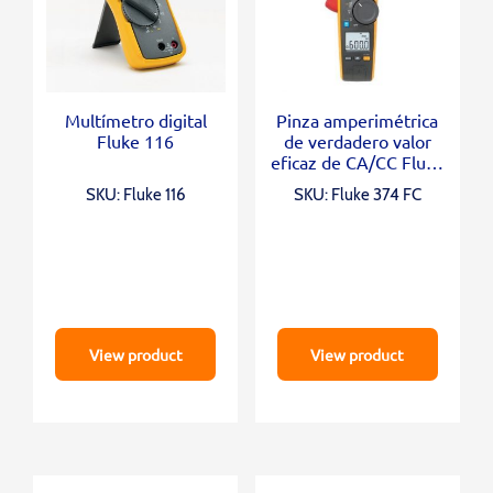
Multímetro digital
Pinza amperimétrica
Fluke 116
de verdadero valor
eficaz de CA/CC Fluke
374 FC
SKU: Fluke 116
SKU: Fluke 374 FC
View product
View product