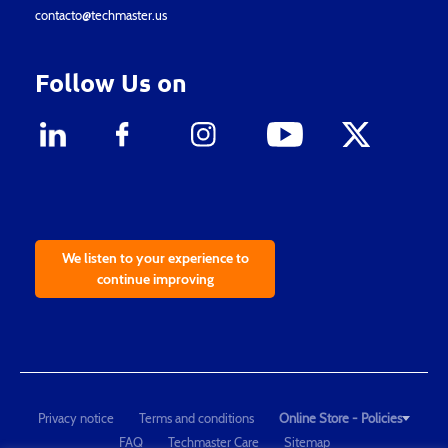
contacto@techmaster.us
Follow Us on
We listen to your experience to
continue improving
Privacy notice
Terms and conditions
Online Store - Policies
FAQ
Techmaster Care
Sitemap