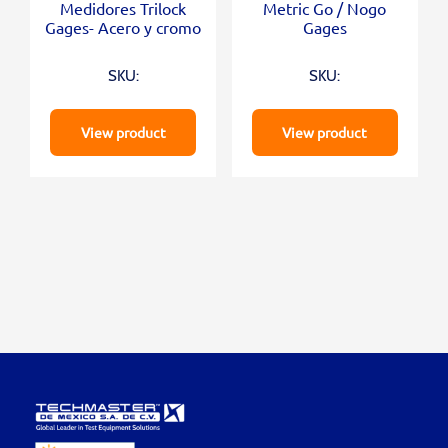
Medidores Trilock
Metric Go / Nogo
Gages- Acero y cromo
Gages
SKU:
SKU:
View product
View product