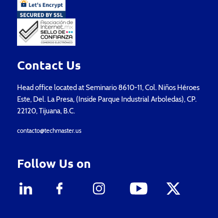
Contact Us
Head office located at Seminario 8610-11, Col. Niños Héroes
Este, Del. La Presa, (Inside Parque Industrial Arboledas), CP.
22120, Tijuana, B.C.
contacto@techmaster.us
Follow Us on