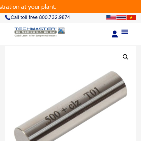
ation at your plant.
Call toll free 800.732.9874