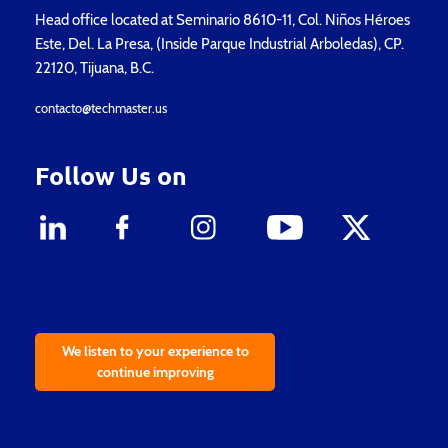
Head office located at Seminario 8610-11, Col. Niños Héroes
Este, Del. La Presa, (Inside Parque Industrial Arboledas), CP.
22120, Tijuana, B.C.
contacto@techmaster.us
Follow Us on
We listen to your experience to
continue improving