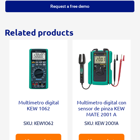
Request a free demo
Related products
Multímetro digital
Multímetro digital con
KEW 1062
sensor de pinza KEW
MATE 2001 A
SKU: KEW1062
SKU: KEW 2001A