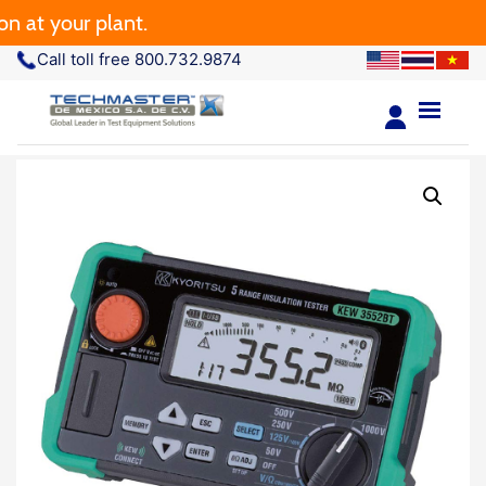
 at your plant.
Call toll free 800.732.9874