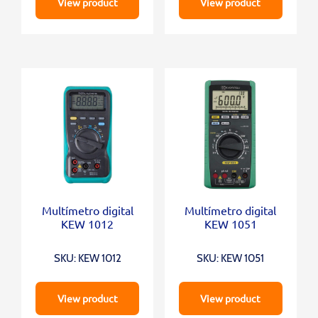
View product
View product
Multímetro digital
Multímetro digital
KEW 1012
KEW 1051
SKU: KEW 1012
SKU: KEW 1051
View product
View product