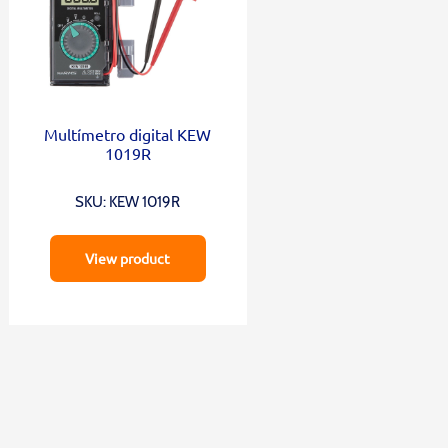
Multímetro digital KEW
1019R
SKU: KEW 1019R
View product