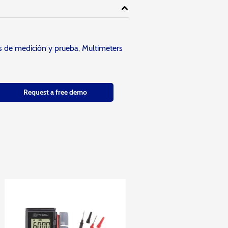
s de medición y prueba
,
Multimeters
Request a free demo