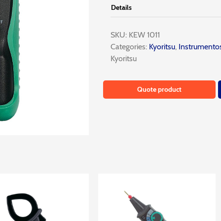
Details
SKU:
KEW 1011
Categories:
Kyoritsu
,
Instrumento
Kyoritsu
Quote product