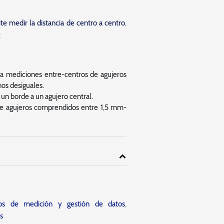
te medir la distancia de centro a centro.
:
a mediciones entre-centros de agujeros
os desiguales.
n borde a un agujero central.
e agujeros comprendidos entre 1,5 mm-
tos de medición y gestión de datos
,
s