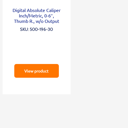
Digital Absolute Caliper
Inch/Metric, 0-6″,
Thumb R., w/o Output
SKU: 500-196-30
View product