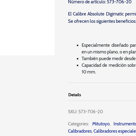
Número de artículo: 573-706-20
El Calibre Absolute Digimatic permi
Se ofrecen los siguientes beneficios
Especialmente diseñado par
en un mismo plano, o en plan
También puede medir desde u
Capacidad de medición sobr
10 mm.
Details
SKU:
573-706-20
Categories:
Mitutoyo
,
Instrumen
Calibradores
,
Calibradores especiale