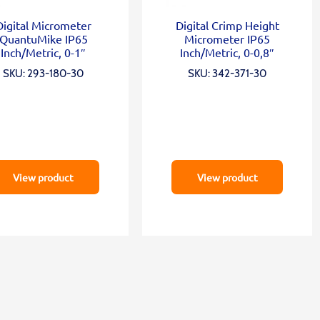
Digital Micrometer
Digital Crimp Height
QuantuMike IP65
Micrometer IP65
Inch/Metric, 0-1″
Inch/Metric, 0-0,8″
SKU: 293-180-30
SKU: 342-371-30
View product
View product