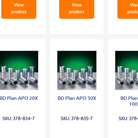
View
View
Vie
product
product
prod
BD Plan APO 20X
BD Plan APO 50X
BD Pla
100
SKU: 378-834-7
SKU: 378-835-7
SKU: 378