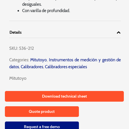
desiguales.
Con varilla de profundidad.
Details
SKU:
536-212
Categories:
Mitutoyo
,
Instrumentos de medición y gestión de
datos
,
Calibradores
,
Calibradores especiales
Mitutoyo
Download technical sheet
Quote product
Request a free demo