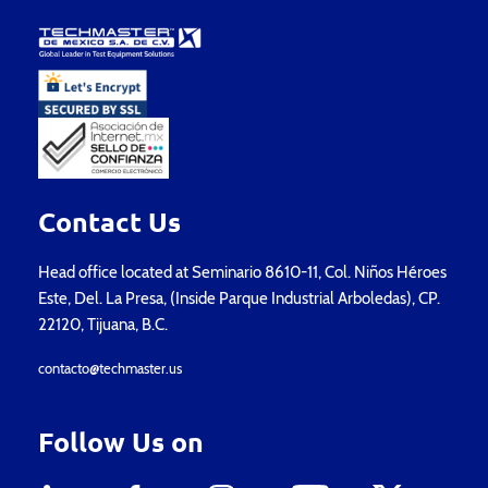
Contact Us
Head office located at Seminario 8610-11, Col. Niños Héroes
Este, Del. La Presa, (Inside Parque Industrial Arboledas), CP.
22120, Tijuana, B.C.
contacto@techmaster.us
Follow Us on