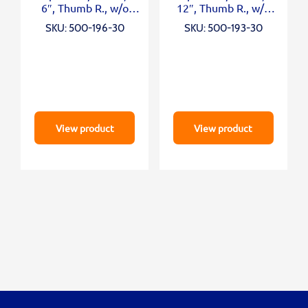
6″, Thumb R., w/o
12″, Thumb R., w/o
Output
Outp.
SKU: 500-196-30
SKU: 500-193-30
View product
View product