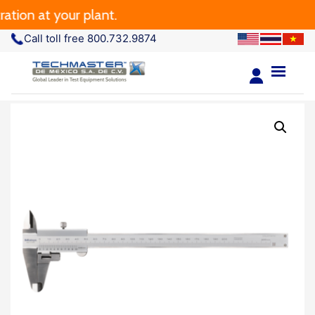
n at your plant.
Call toll free 800.732.9874