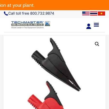
t your plant.
Call toll free 800.732.9874