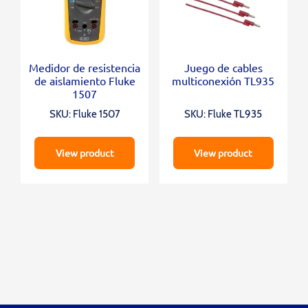
Medidor de resistencia
Juego de cables
de aislamiento Fluke
multiconexión TL935
1507
SKU: Fluke 1507
SKU: Fluke TL935
View product
View product