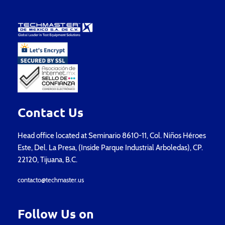
Contact Us
Head office located at Seminario 8610-11, Col. Niños Héroes
Este, Del. La Presa, (Inside Parque Industrial Arboledas), CP.
22120, Tijuana, B.C.
contacto@techmaster.us
Follow Us on