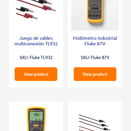
Juego de cables
Multímetro industrial
multiconexión TL932
Fluke 87V
SKU: Fluke TL932
SKU: Fluke 87V
View product
View product