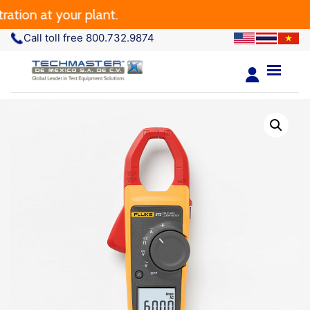
tion at your plant.
Call toll free 800.732.9874