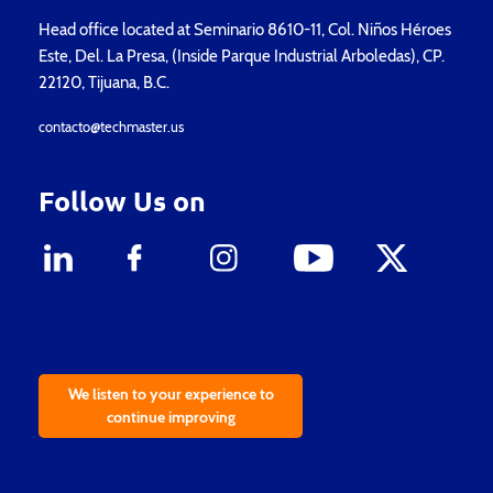
Head office located at Seminario 8610-11, Col. Niños Héroes
Este, Del. La Presa, (Inside Parque Industrial Arboledas), CP.
22120, Tijuana, B.C.
contacto@techmaster.us
Follow Us on
We listen to your experience to
continue improving