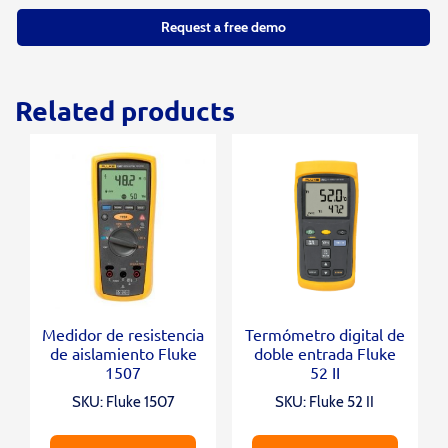
Request a free demo
Related products
Medidor de resistencia
Termómetro digital de
de aislamiento Fluke
doble entrada Fluke
1507
52 II
SKU: Fluke 1507
SKU: Fluke 52 II