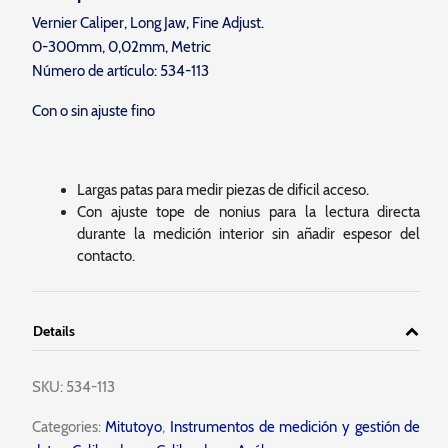
Vernier Caliper, Long Jaw, Fine Adjust.
0-300mm, 0,02mm, Metric
Número de artículo: 534-113
Con o sin ajuste fino
Largas patas para medir piezas de dificil acceso.
Con ajuste tope de nonius para la lectura directa
durante la medición interior sin añadir espesor del
contacto.
Details
SKU:
534-113
Categories:
Mitutoyo
,
Instrumentos de medición y gestión de