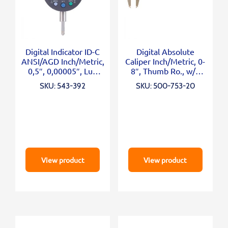
Digital Indicator ID-C
Digital Absolute
ANSI/AGD Inch/Metric,
Caliper Inch/Metric, 0-
0,5″, 0,00005″, Lug
8″, Thumb Ro., w/o
Back
Output
SKU: 543-392
SKU: 500-753-20
View product
View product