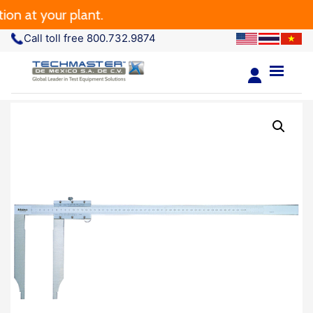
t your plant.
Call toll free 800.732.9874