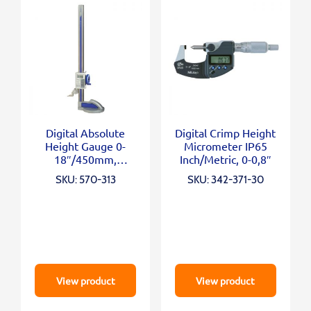
Digital Absolute
Digital Crimp Height
Height Gauge 0-
Micrometer IP65
18″/450mm,
Inch/Metric, 0-0,8″
Inch/Metric
SKU: 570-313
SKU: 342-371-30
View product
View product