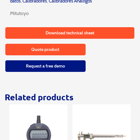
datos
,
Calibradores
,
Calibradores Análogos
Mitutoyo
Download technical sheet
Quote product
Request a free demo
Related products