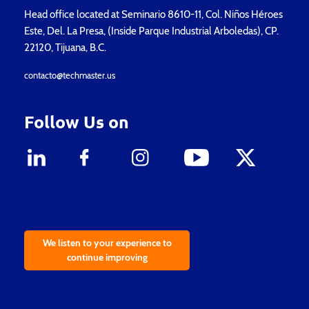
Head office located at Seminario 8610-11, Col. Niños Héroes
Este, Del. La Presa, (Inside Parque Industrial Arboledas), CP.
22120, Tijuana, B.C.
contacto@techmaster.us
Follow Us on
We listen to your experience to
continue improving