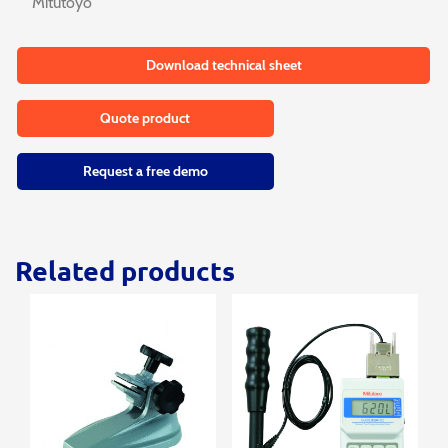
Mitutoyo
Download technical sheet
Quote product
Request a free demo
Related products