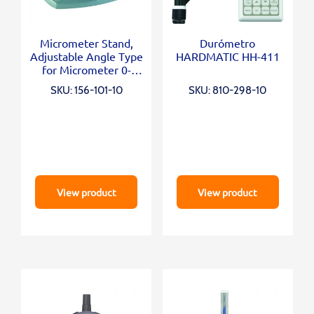
Micrometer Stand,
Durómetro
Adjustable Angle Type
HARDMATIC HH-411
for Micrometer 0-
100mm/0-4″
SKU: 156-101-10
SKU: 810-298-10
View product
View product