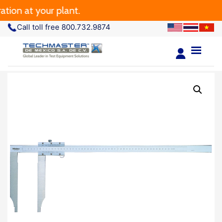
n at your plant.
Call toll free 800.732.9874