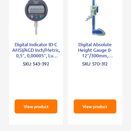
Digital Indicator ID-C
Digital Absolute
ANSI/AGD Inch/Metric,
Height Gauge 0-
0,5″, 0,00005″, Lug
12″/300mm,
Back
Inch/Metric
SKU: 543-392
SKU: 570-312
View product
View product