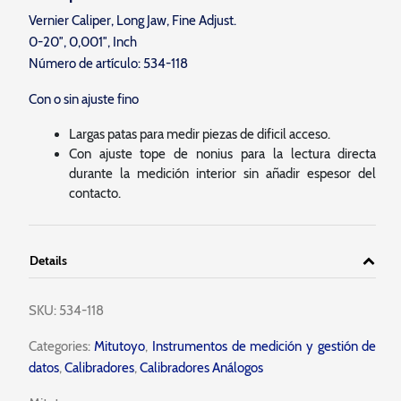
Vernier Caliper, Long Jaw, Fine Adjust.
0-20″, 0,001″, Inch
Número de artículo: 534-118
Con o sin ajuste fino
Largas patas para medir piezas de dificil acceso.
Con ajuste tope de nonius para la lectura directa
durante la medición interior sin añadir espesor del
contacto.
Details
SKU:
534-118
Categories:
Mitutoyo
,
Instrumentos de medición y gestión de
datos
,
Calibradores
,
Calibradores Análogos