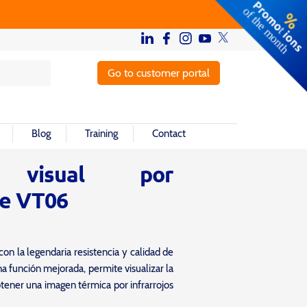
Go to customer portal
Blog
Training
Contact
o visual por
ke VT06
con la legendaria resistencia y calidad de
 función mejorada, permite visualizar la
tener una imagen térmica por infrarrojos