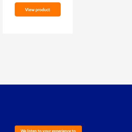
View product
We listen to your experience to