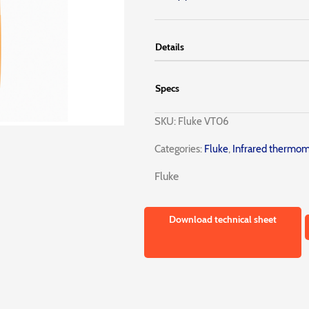
Details
Specs
SKU:
Fluke VT06
Categories:
Fluke
,
Infrared thermom
Fluke
Download technical sheet