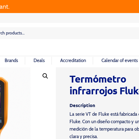
rch
rch
Brands
Deals
Accreditation
Calendar of events
Termómetr
infrarrojos Flu
Description
La serie VT de Fluke está fabricada 
Fluke. Con un diseño compacto y una
medición de la temperatura para ob
clara y precisa.