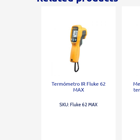
Termómetro IR Fluke 62
Me
MAX
te
SKU: Fluke 62 MAX