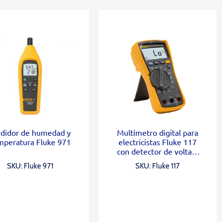
didor de humedad y
Multímetro digital para
mperatura Fluke 971
electricistas Fluke 117
con detector de voltaje
sin contacto
SKU: Fluke 971
SKU: Fluke 117