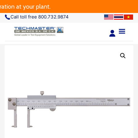
n at your plant.
Call toll free 800.732.9874