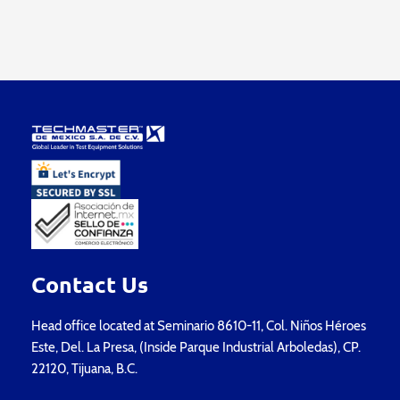
Contact Us
Head office located at Seminario 8610-11, Col. Niños Héroes
Este, Del. La Presa, (Inside Parque Industrial Arboledas), CP.
22120, Tijuana, B.C.