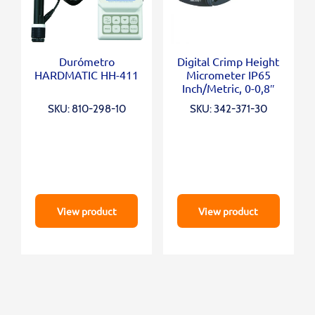
Durómetro
Digital Crimp Height
HARDMATIC HH-411
Micrometer IP65
Inch/Metric, 0-0,8″
SKU: 810-298-10
SKU: 342-371-30
View product
View product