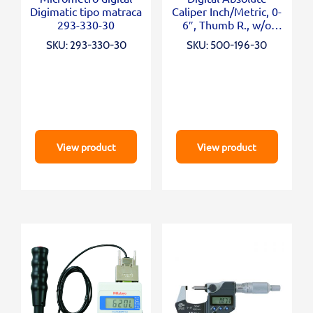
Digimatic tipo matraca
Caliper Inch/Metric, 0-
293-330-30
6″, Thumb R., w/o
Output
SKU: 293-330-30
SKU: 500-196-30
View product
View product