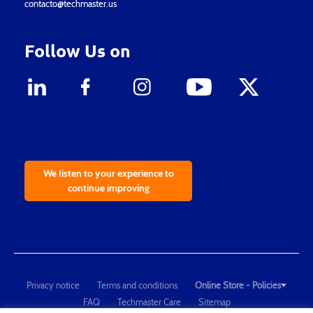
contacto@techmaster.us
Follow Us on
We listen to your experience to
continue improving
Privacy notice
Terms and conditions
Online Store - Policies
FAQ
Techmaster Care
Sitemap