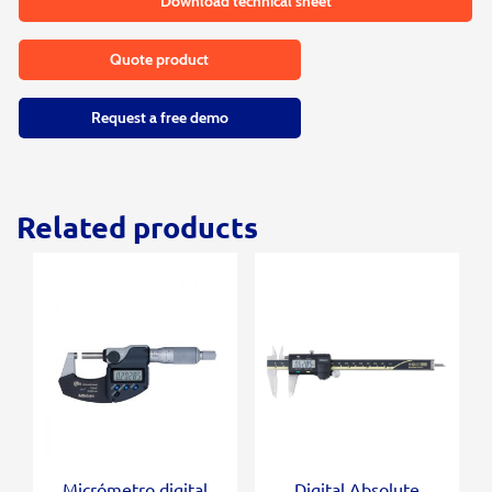
Download technical sheet
Quote product
Request a free demo
Related products
Micrómetro digital
Digital Absolute