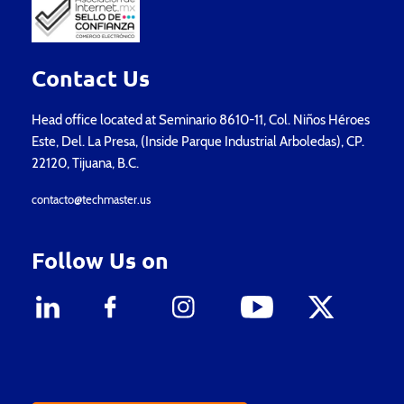
Contact Us
Head office located at Seminario 8610-11, Col. Niños Héroes
Este, Del. La Presa, (Inside Parque Industrial Arboledas), CP.
22120, Tijuana, B.C.
contacto@techmaster.us
Follow Us on