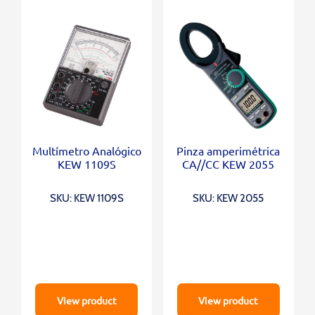
Multímetro Analógico
Pinza amperimétrica
KEW 1109S
CA//CC KEW 2055
SKU: KEW 1109S
SKU: KEW 2055
View product
View product