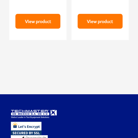
View product
View product