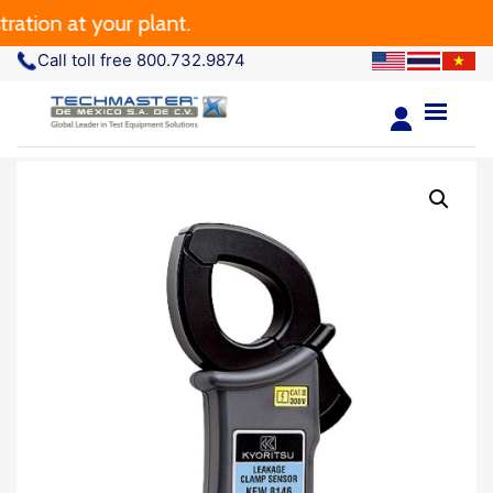
tion at your plant.
Call toll free 800.732.9874