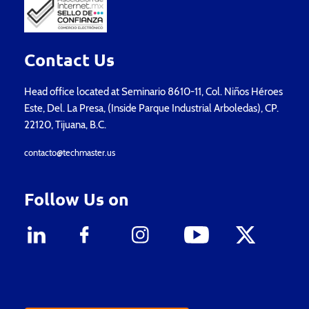
Contact Us
Head office located at Seminario 8610-11, Col. Niños Héroes
Este, Del. La Presa, (Inside Parque Industrial Arboledas), CP.
22120, Tijuana, B.C.
contacto@techmaster.us
Follow Us on