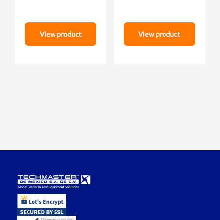
View product
View product