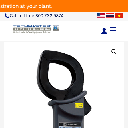
ation at your plant.
Call toll free 800.732.9874