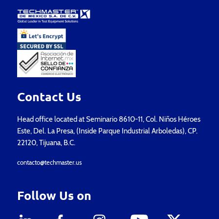
Contact Us
Head office located at Seminario 8610-11, Col. Niños Héroes
Este, Del. La Presa, (Inside Parque Industrial Arboledas), CP.
22120, Tijuana, B.C.
contacto@techmaster.us
Follow Us on