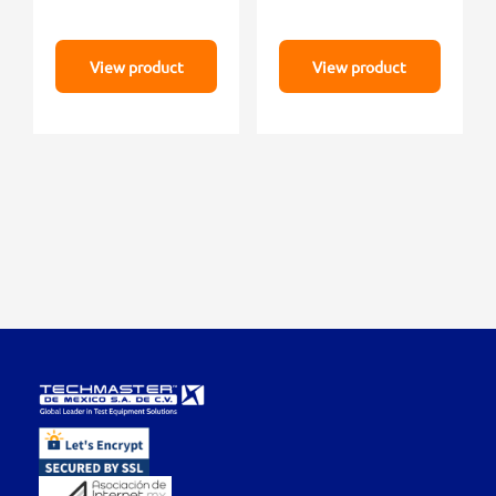
View product
View product