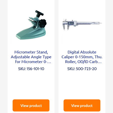
Micrometer Stand,
Digital Absolute
Adjustable Angle Type
Caliper 0-150mm, Thu.
for Micrometer 0-
Roller, OD/ID Carb.
100mm/0-4″
Jaws
SKU: 156-101-10
SKU: 500-723-20
View product
View product