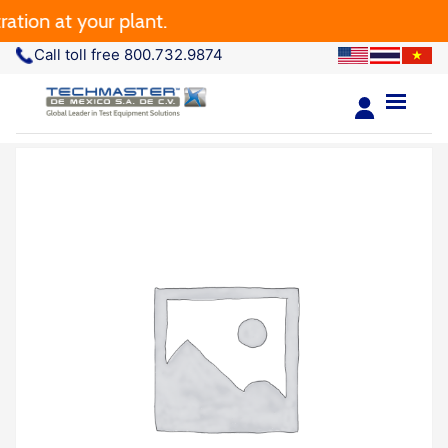
tion at your plant.
Call toll free 800.732.9874