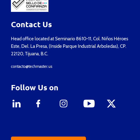
Contact Us
Head office located at Seminario 8610-11, Col. Niños Héroes
Este, Del. La Presa, (Inside Parque Industrial Arboledas), CP.
22120, Tijuana, B.C.
contacto@techmaster.us
Follow Us on