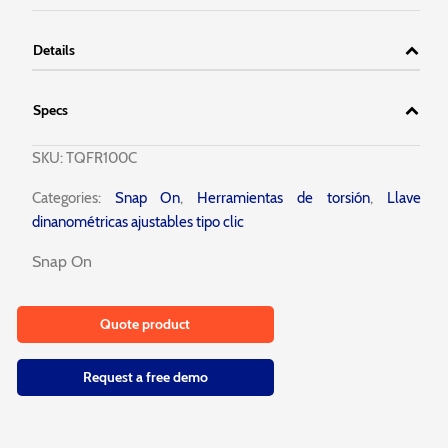
Details
Specs
SKU:
TQFR100C
Categories:
Snap On
,
Herramientas de torsión
,
Llave
dinanométricas ajustables tipo clic
Snap On
Quote product
Request a free demo