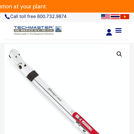
 at your plant.
Call toll free 800.732.9874