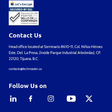
Contact Us
Head office located at Seminario 8610-11, Col. Niños Héroes
Este, Del. La Presa, (Inside Parque Industrial Arboledas), CP.
22120, Tijuana, B.C.
contacto@techmaster.us
Follow Us on