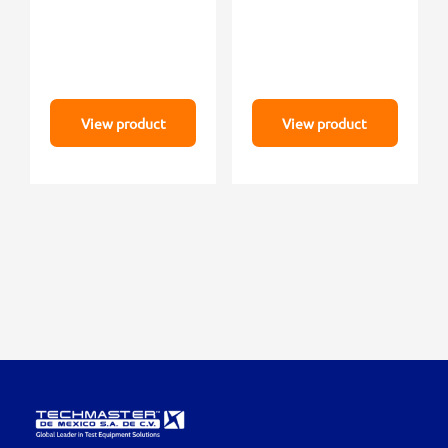
View product
View product