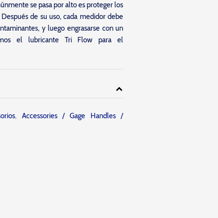
nmente se pasa por alto es proteger los
. Después de su uso, cada medidor debe
contaminantes, y luego engrasarse con un
mos el lubricante Tri Flow para el
orios
,
Accessories / Gage Handles /