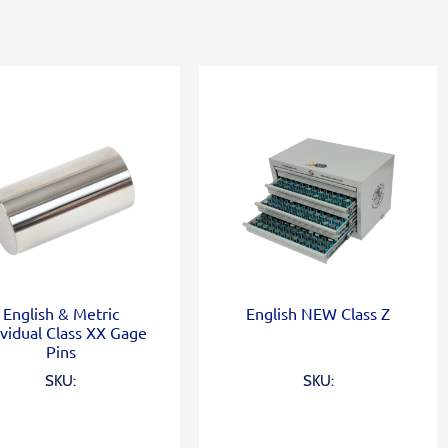
English & Metric
English NEW Class Z
ividual Class XX Gage
Pins
SKU:
SKU: