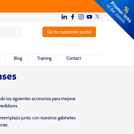
Go to customer portal
Blog
Training
Contact
ases
o los siguientes accesorios para mejorar
 medidores.
reemplazo junto con nuestros gabinetes
ente.