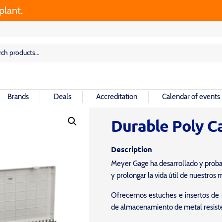
t.
rch
rch
Brands
Deals
Accreditation
Calendar of events
Durable Poly C
Description
Meyer Gage ha desarrollado y probad
y prolongar la vida útil de nuestros
Ofrecemos estuches e insertos de 
de almacenamiento de metal resist