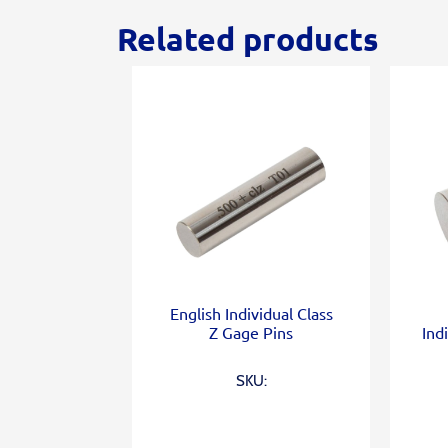
Related products
English Individual Class
Z Gage Pins
Ind
SKU: