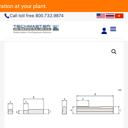
ion at your plant.
Call toll free 800.732.9874