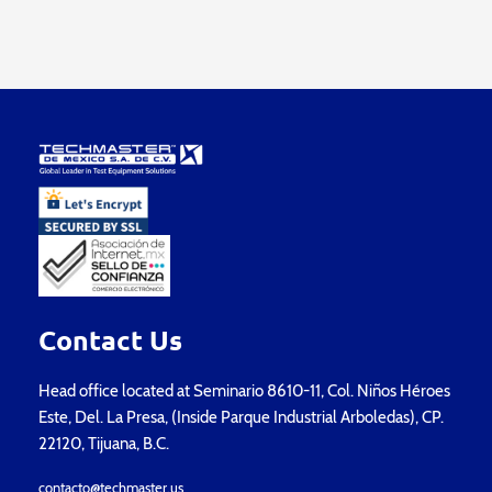
Contact Us
Head office located at Seminario 8610-11, Col. Niños Héroes
Este, Del. La Presa, (Inside Parque Industrial Arboledas), CP.
22120, Tijuana, B.C.
contacto@techmaster.us