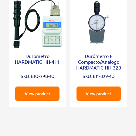
Durómetro
Durómetro E
HARDMATIC HH-411
Compacto/Analogo
HARDMATIC HH-329
SKU: 810-298-10
SKU: 811-329-10
View product
View product