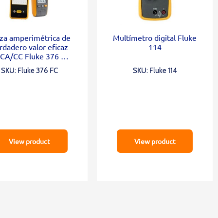
za amperimétrica de
Multímetro digital Fluke
rdadero valor eficaz
114
 CA/CC Fluke 376 FC
con iFlex®
SKU: Fluke 376 FC
SKU: Fluke 114
View product
View product