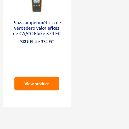
Pinza amperimétrica de
verdadero valor eficaz
de CA/CC Fluke 374 FC
SKU: Fluke 374 FC
View product