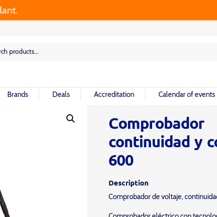
rch
rch
Brands
Deals
Accreditation
Calendar of events
Comprobado
continuidad y c
600
Description
Comprobador de voltaje, continuida
Comprobador eléctrico con tecnol