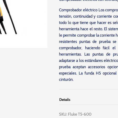
Comprobador eléctrico Los comproba
tensión, continuidad y corriente c
todo lo que tiene que hacer es sele
herramienta hace el resto. El sis
le permite comprobar la corriente ha
resistentes puntas de prueba se
comprobador, haciendo fácil el
herramientas. Las puntas de pr
adaptarse a los estándares eléctrico
prueba aceptan accesorios opcio
especiales. La funda H5 opcional
cinturón.
Details
SKU:
Fluke T5-600