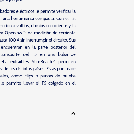
dores eléctricos le permite verificar la
on una herramienta compacta. Con el T5,
ccionar voltios, ohmios o corriente y la
tema OpenJaw ™ de medición de corriente
sta 100 A sin interrumpir el circuito. Sus
 encuentran en la parte posterior del
 transporte del T5 en una bolsa de
ueba extraíbles SlimReach™ permiten
s de los distintos países. Estas puntas de
nales, como clips o puntas de prueba
 le permite llevar el T5 colgado en el