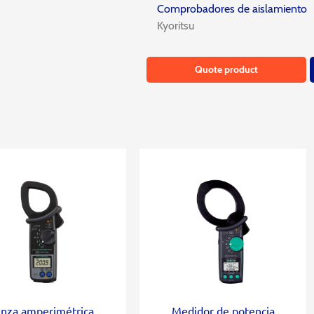
Comprobadores de aislamiento
Kyoritsu
Quote product
inza amperimétrica
Medidor de potencia