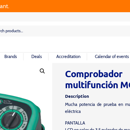
rch
rch
Brands
Deals
Accreditation
Calendar of events
Comprobador 
multifunción 
Description
Mucha potencia de prueba en man
eléctrica
PANTALLA