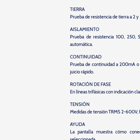
TIERRA
Prueba de resistencia de tierra a 2 y 
AISLAMIENTO
Prueba de resistencia 100, 250,
automática.
CONTINUIDAD
Prueba de continuidad a 200mA o
juicio rápido.
ROTACIÓN DE FASE
En líneas trifásicas con indicación cl
TENSIÓN
Medidas de tensión TRMS 2-600V, f
AYUDA
La pantalla muestra cómo conec
seleccionada.