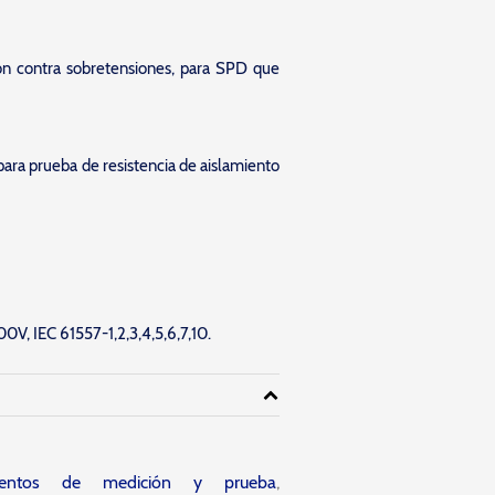
ión contra sobretensiones, para SPD que
para prueba de resistencia de aislamiento
V, IEC 61557-1,2,3,4,5,6,7,10.
umentos de medición y prueba
,