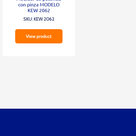
con pinza MODELO
KEW 2062
SKU: KEW 2062
View product