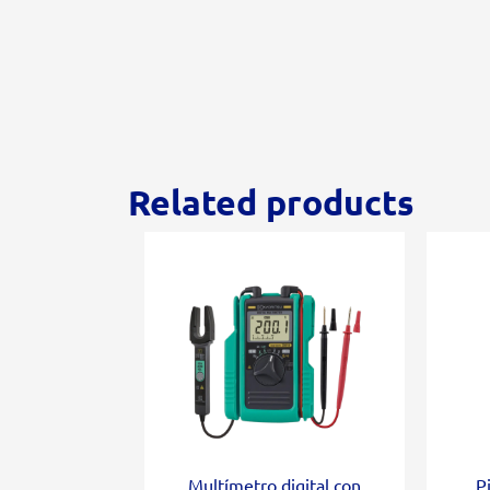
Related products
Multímetro digital con
P