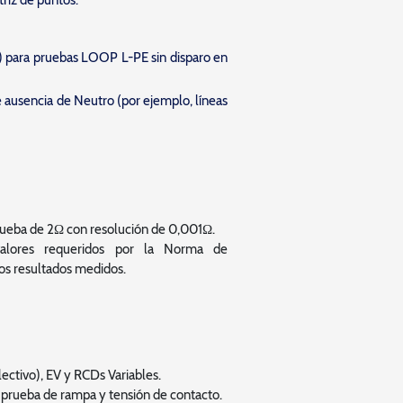
riz de puntos.
os) para pruebas LOOP L-PE sin disparo en
e ausencia de Neutro (por ejemplo, líneas
prueba de 2Ω con resolución de 0,001Ω.
alores requeridos por la Norma de
los resultados medidos.
lectivo), EV y RCDs Variables.
 prueba de rampa y tensión de contacto.