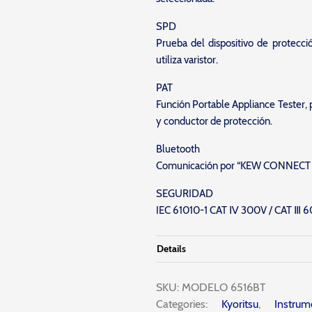
SPD
Prueba del dispositivo de protecc
utiliza varistor.
PAT
Función Portable Appliance Tester, 
y conductor de protección.
Bluetooth
Comunicación por “KEW CONNECT
SEGURIDAD
IEC 61010-1 CAT Ⅳ 300V / CAT Ⅲ 600
Details
SKU:
MODELO 6516BT
Categories:
Kyoritsu
,
Instr