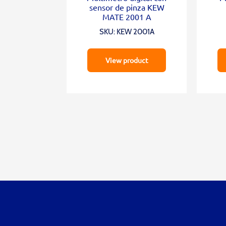
sensor de pinza KEW
MATE 2001 A
SKU: KEW 2001A
View product