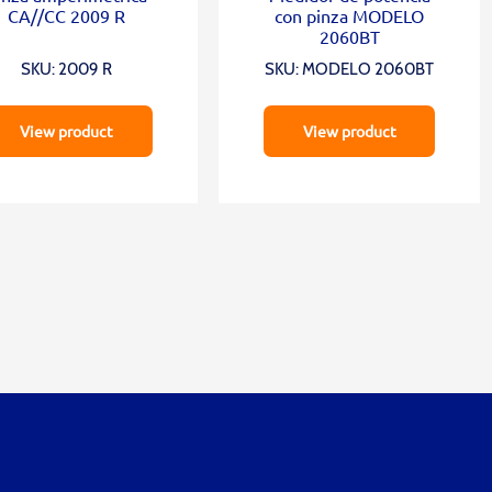
CA//CC 2009 R
con pinza MODELO
2060BT
SKU: 2009 R
SKU: MODELO 2060BT
View product
View product