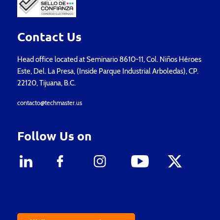
Contact Us
Head office located at Seminario 8610-11, Col. Niños Héroes
Este, Del. La Presa, (Inside Parque Industrial Arboledas), CP.
22120, Tijuana, B.C.
contacto@techmaster.us
Follow Us on