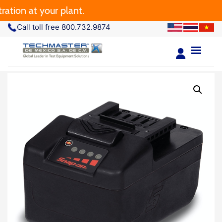
tion at your plant.
Call toll free 800.732.9874