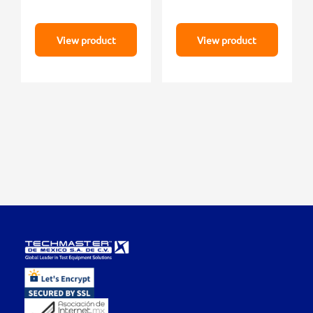
View product
View product