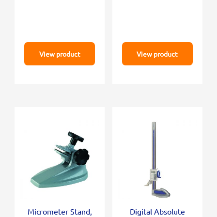
View product
View product
Micrometer Stand,
Digital Absolute