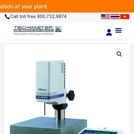
 at your plant.
Call toll free 800.732.9874