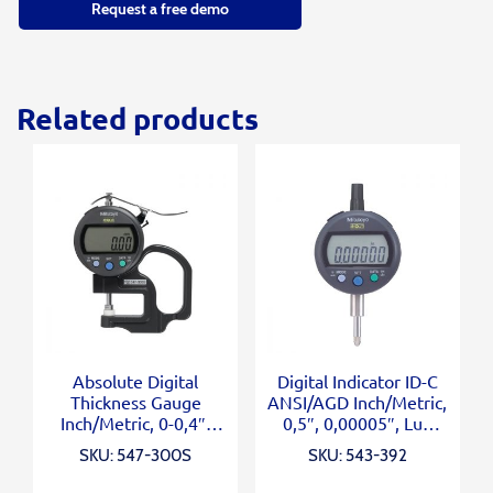
Request a free demo
Related products
Absolute Digital
Digital Indicator ID-C
Thickness Gauge
ANSI/AGD Inch/Metric,
Inch/Metric, 0-0,4″,
0,5″, 0,00005″, Lug
0,0005″, Standard
Back
SKU: 547-300S
SKU: 543-392