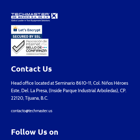
Contact Us
Head office located at Seminario 8610-11, Col. Niños Héroes
Este, Del. La Presa, (Inside Parque Industrial Arboledas), CP.
22120, Tijuana, B.C.
contacto@techmaster.us
Follow Us on