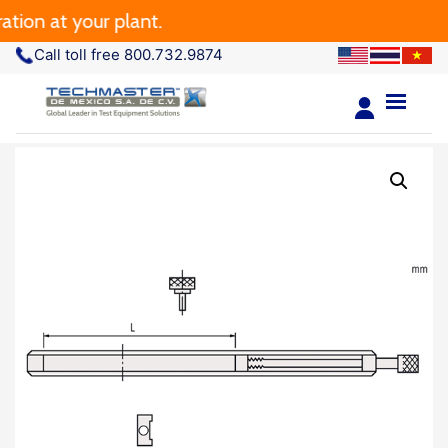
 at your plant.
Call toll free 800.732.9874