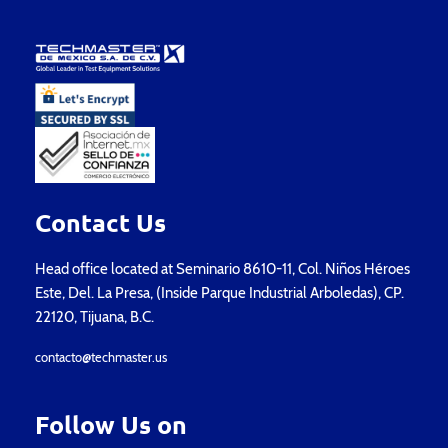
Contact Us
Head office located at Seminario 8610-11, Col. Niños Héroes
Este, Del. La Presa, (Inside Parque Industrial Arboledas), CP.
22120, Tijuana, B.C.
contacto@techmaster.us
Follow Us on