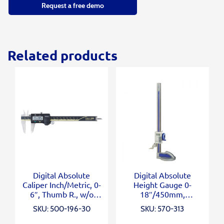
Request a free demo
Related products
Digital Absolute
Digital Absolute
Caliper Inch/Metric, 0-
Height Gauge 0-
6″, Thumb R., w/o
18″/450mm,
Output
Inch/Metric
SKU: 500-196-30
SKU: 570-313