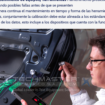
ando posibles fallas antes de que se presenten
ra continua el mantenimiento en tiempo y forma de las herramie
, conjuntamente la calibración debe estar alineada a los estándare
 de los datos, esto incluye a los dispositivos que cuenta con la fun