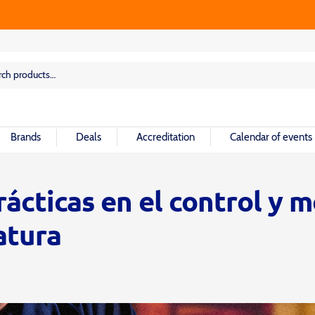
rch
rch
Brands
Deals
Accreditation
Calendar of events
ácticas en el control y 
atura