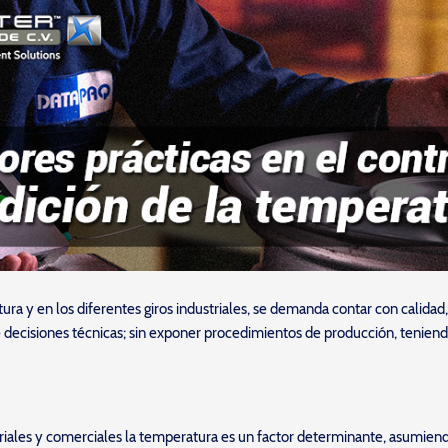
ra y en los diferentes giros industriales, se demanda contar con calidad
e decisiones técnicas; sin exponer procedimientos de producción, tenien
riales y comerciales la temperatura es un factor determinante, asumiendo