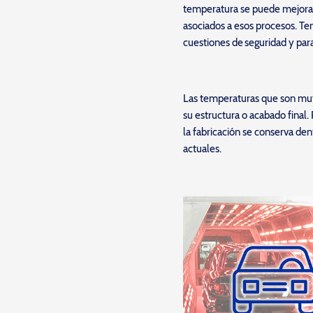
temperatura se puede mejorar 
asociados a esos procesos. Te
cuestiones de seguridad y pa
Las temperaturas que son muy
su estructura o acabado final.
la fabricación se conserva de
actuales.