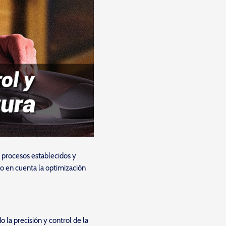
, procesos establecidos y
do en cuenta la optimización
 la precisión y control de la