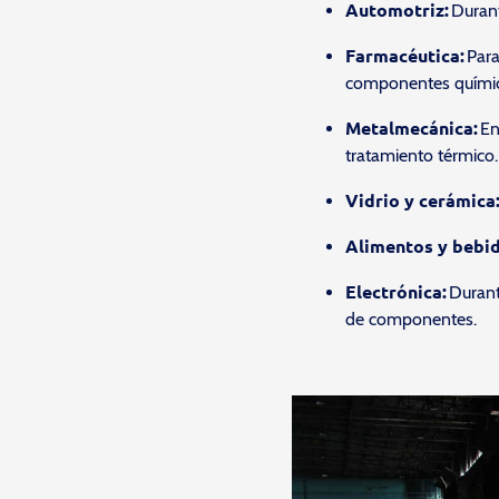
Automotriz:
Durant
Farmacéutica:
Para
componentes químic
Metalmecánica:
En
tratamiento térmico.
Vidrio y cerámica
Alimentos y bebid
Electrónica:
Durant
de componentes.