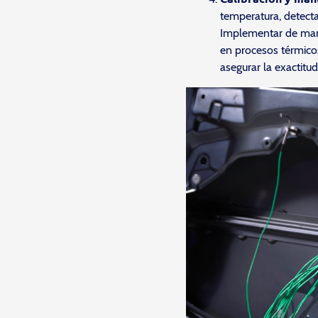
temperatura, detect
Implementar de mane
en procesos térmicos
asegurar la exactitud