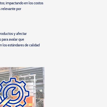
tos; impactando en los costos
s relevante por
roductos y afectar
s para avalar que
n los estándares de calidad