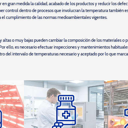
en gran medida la calidad, acabado de los productos y reducir los defec
ner control dentro de procesos que involucran la temperatura también e
ra el cumplimiento de las normas medioambientales vigentes.
 altas o muy bajas pueden cambiar la composición de los materiales o p
 Por ello, es necesario efectuar inspecciones y mantenimientos habituale
ntro del intervalo de temperaturas necesario y aceptado por lo que marca