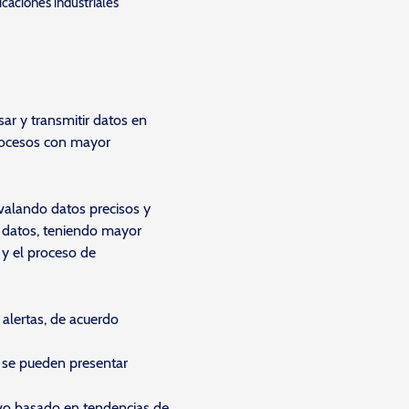
icaciones industriales
ar y transmitir datos en
procesos con mayor
avalando datos precisos y
s datos, teniendo mayor
 y el proceso de
 alertas, de acuerdo
e se pueden presentar
vo basado en tendencias de