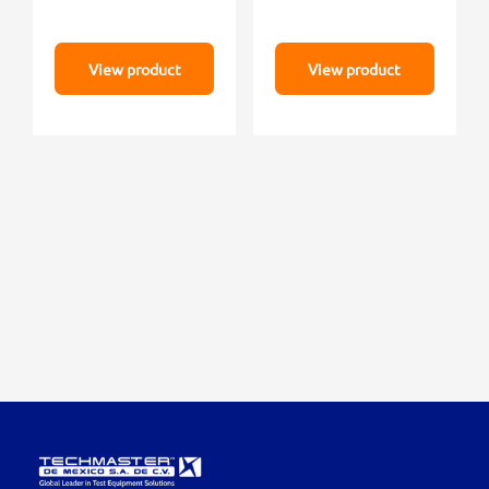
View product
View product