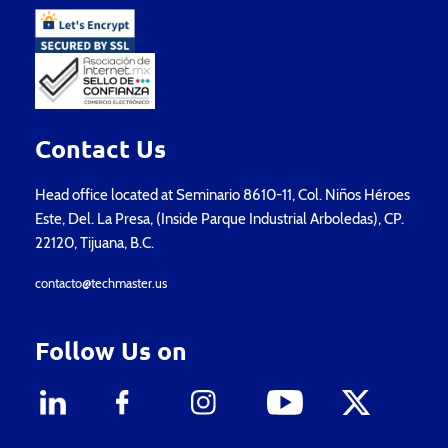
Contact Us
Head office located at Seminario 8610-11, Col. Niños Héroes
Este, Del. La Presa, (Inside Parque Industrial Arboledas), CP.
22120, Tijuana, B.C.
contacto@techmaster.us
Follow Us on