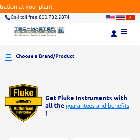
tion at your plant.
Call toll free 800.732.9874
Choose a Brand/Product
Get Fluke Instruments with
all the
guarantees and benefits
!