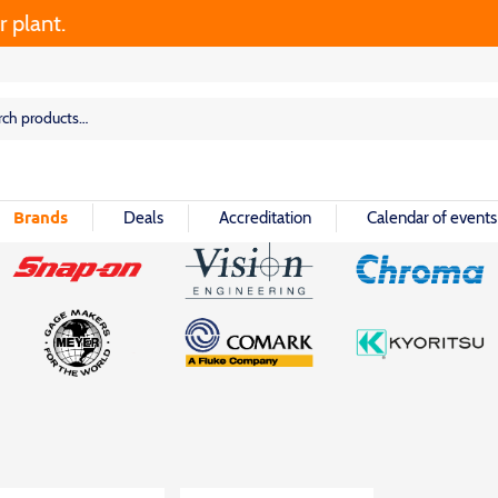
rch
rch
Brands
Deals
Accreditation
Calendar of events