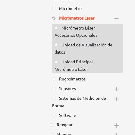
Micrómetro
Micrómetros Laser
Micrómetro Láser
Accesorios Opcionales
Unidad de Visualización de
datos
Unidad Principal
Micrómetro Láser
Rugosimetros
Sensores
Sistemas de Medición de
Forma
Software
Rexgear
Shimpo