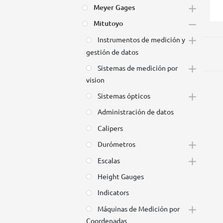
Meyer Gages
Mitutoyo
Instrumentos de medición y
gestión de datos
Sistemas de medición por
vision
Sistemas ópticos
Administración de datos
Calipers
Durómetros
Escalas
Height Gauges
Indicators
Máquinas de Medición por
Coordenadas