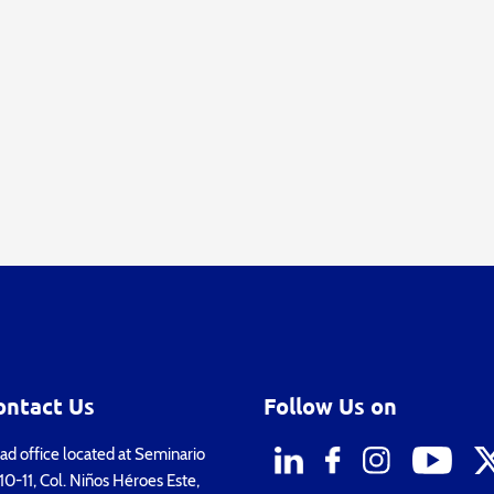
ontact Us
Follow Us on
d office located at Seminario
0-11, Col. Niños Héroes Este,