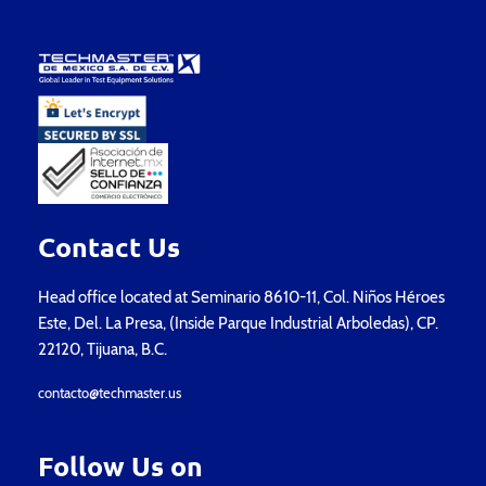
Contact Us
Head office located at Seminario 8610-11, Col. Niños Héroes
Este, Del. La Presa, (Inside Parque Industrial Arboledas), CP.
22120, Tijuana, B.C.
contacto@techmaster.us
Follow Us on