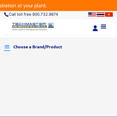
ration at your plant.
Call toll free 800.732.9874
Choose a Brand/Product