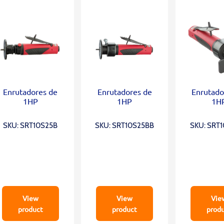
Enrutadores de
Enrutadores de
Enrutado
1HP
1HP
1H
SKU: SRT10S25B
SKU: SRT10S25BB
SKU: SRT
View
View
Vie
product
product
prod