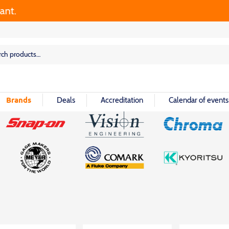
.
rch
rch
Brands
Deals
Accreditation
Calendar of events