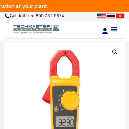
n at your plant.
Call toll free 800.732.9874