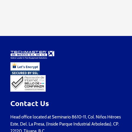
Contact Us
Head office located at Seminario 8610-11, Col. Niños Héroes
Este, Del. La Presa, (Inside Parque Industrial Arboledas), CP.
22120, Tijuana, B.C.