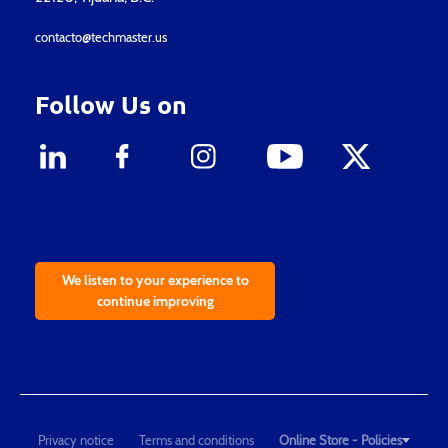
contacto@techmaster.us
Follow Us on
We listen to your experience to
continue improving
Privacy notice
Terms and conditions
Online Store - Policies