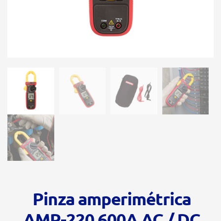
Pinza amperimétrica
AMP-220 600A AC / DC