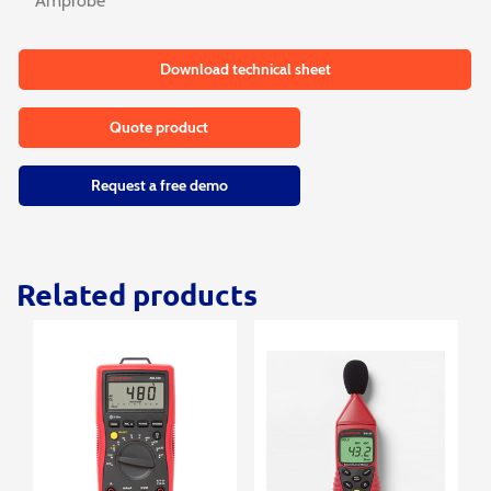
Amprobe
Download technical sheet
Quote product
Request a free demo
Related products