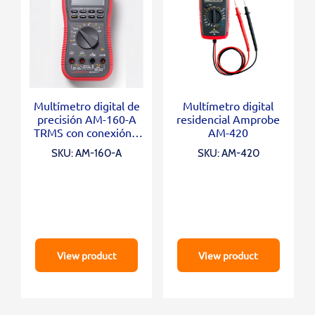
Multímetro digital de
Multímetro digital
precisión AM-160-A
residencial Amprobe
TRMS con conexión a
AM-420
PC
SKU: AM-160-A
SKU: AM-420
View product
View product