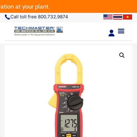
n at your plant.
Call toll free 800.732.9874