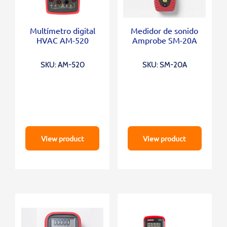
Multímetro digital
Medidor de sonido
HVAC AM-520
Amprobe SM-20A
SKU: AM-520
SKU: SM-20A
View product
View product