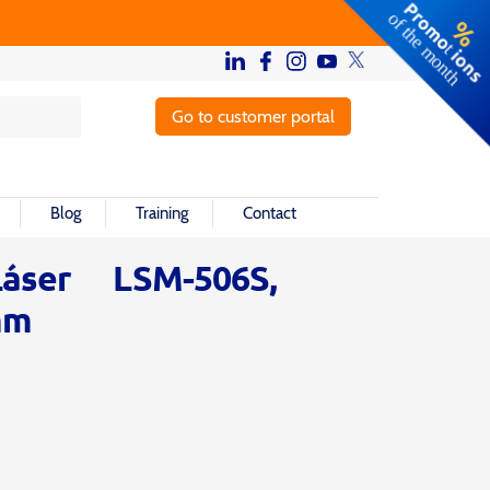
Go to customer portal
Blog
Training
Contact
áser LSM-506S,
 mm