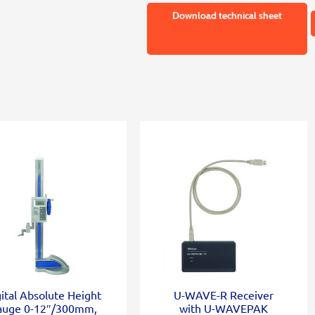
Download technical sheet
ital Absolute Height
U-WAVE-R Receiver
auge 0-12″/300mm,
with U-WAVEPAK