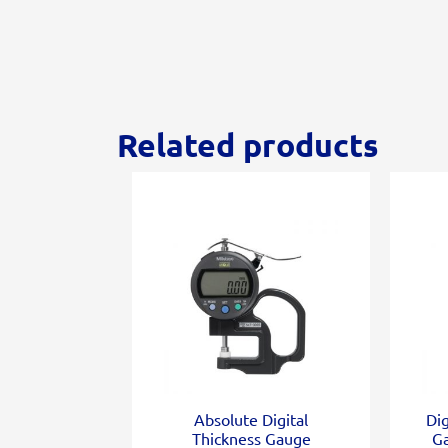
Related products
Absolute Digital
Dig
Thickness Gauge
G