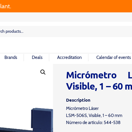
rch
rch
Brands
Deals
Accreditation
Calendar of events
Micrómetro L
Visible, 1 – 60
Description
Micrómetro Láser
LSM-506S, Visible, 1 – 60 mm
Número de artículo: 544-538