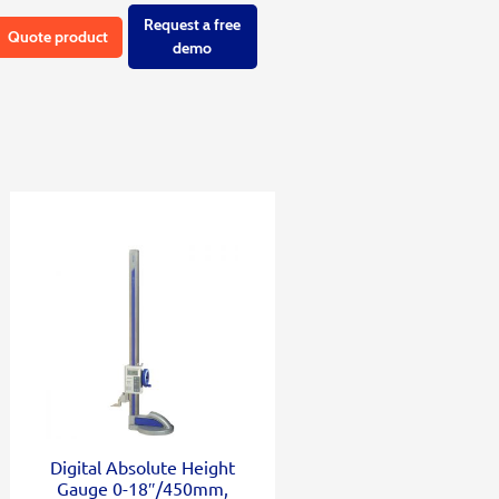
Request a free
Quote product
demo
Digital Absolute Height
Gauge 0-18″/450mm,