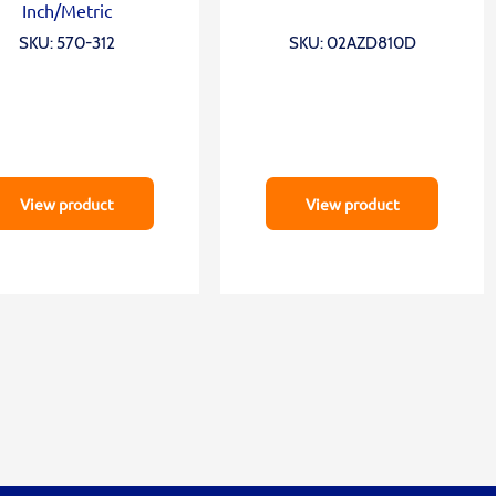
Inch/Metric
SKU: 570-312
SKU: 02AZD810D
View product
View product