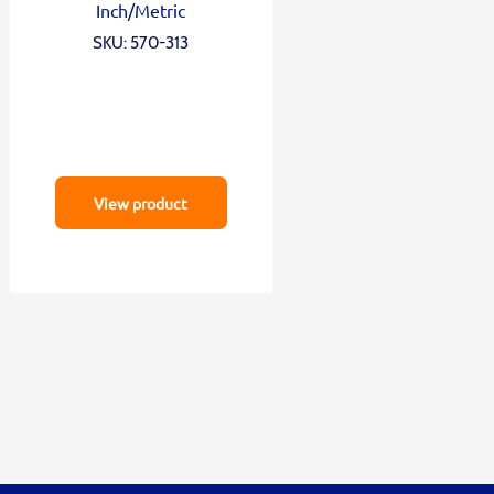
Inch/Metric
SKU: 570-313
View product