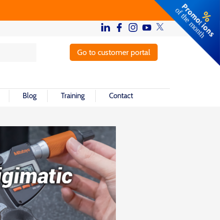
Go to customer portal
Blog
Training
Contact