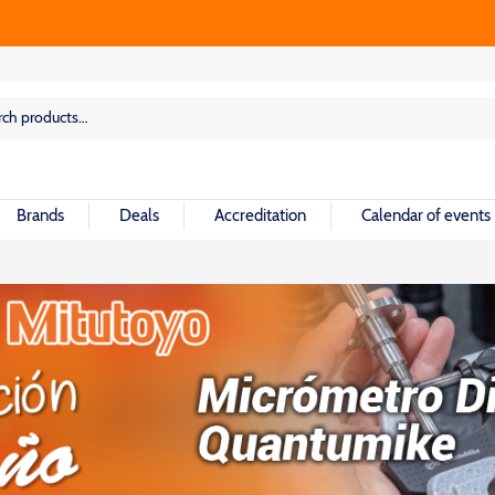
rch
rch
Brands
Deals
Accreditation
Calendar of events