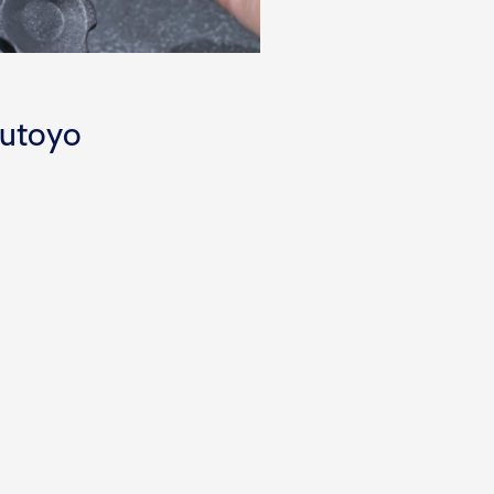
tutoyo