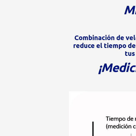
Mi
Combinación de velo
reduce el tiempo de 
tus
¡Medic