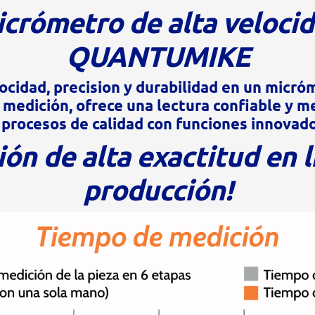
crómetro de alta veloci
QUANTUMIKE
cidad, precision y durabilidad en un micr
medición, ofrece una lectura confiable y me
 procesos de calidad con funciones innovad
ión de alta exactitud en l
producción!