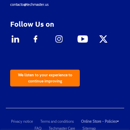
contacto@techmaster.us
Follow Us on
We listen to your experience to
continue improving
Privacy notice
Terms and conditions
Online Store - Policies
FAQ
Techmaster Care
Sitemap