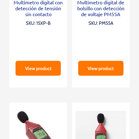
Multímetro digital con
Multimetro digital de
detección de tensión
bolsillo con detección
sin contacto
de voltaje PM55A
SKU: 15XP-B
SKU: PM55A
View product
View product