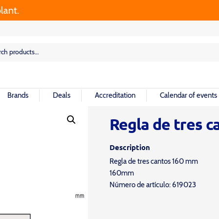
.
rch
rch
Brands
Deals
Accreditation
Calendar of events
Regla de tres 
Description
Regla de tres cantos 160 mm
160mm
Número de artículo: 619023