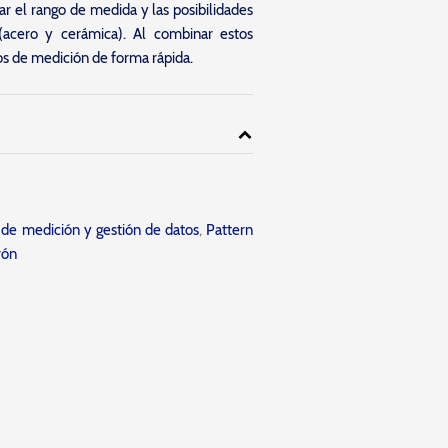
r el rango de medida y las posibilidades
(acero y cerámica). Al combinar estos
os de medición de forma rápida.
de medición y gestión de datos
,
Pattern
rón