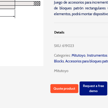
Juego de accesorios para incrementa
de bloques patrón rectangulares 
elementos, podrá montar dispositiv
Details
SKU:
619023
Categories:
Mitutoyo
,
Instrumentos 
Blocks
,
Accesorios para bloques pat
Mitutoyo
Request a free
Quote product
demo