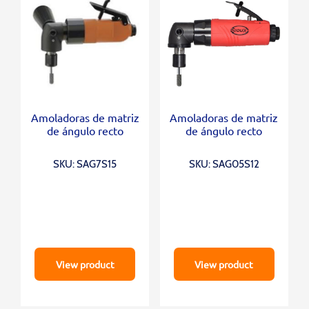
Amoladoras de matriz
Amoladoras de matriz
de ángulo recto
de ángulo recto
SKU: SAG7S15
SKU: SAG05S12
View product
View product