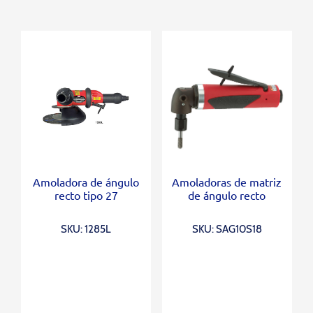
Amoladora de ángulo
Amoladoras de matriz
recto tipo 27
de ángulo recto
SKU: 1285L
SKU: SAG10S18