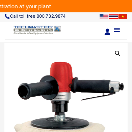
ation at your plant.
Call toll free 800.732.9874