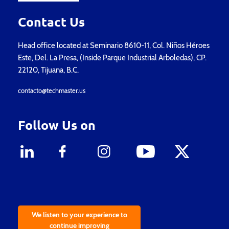
Contact Us
Head office located at Seminario 8610-11, Col. Niños Héroes
Este, Del. La Presa, (Inside Parque Industrial Arboledas), CP.
22120, Tijuana, B.C.
contacto@techmaster.us
Follow Us on
We listen to your experience to
continue improving