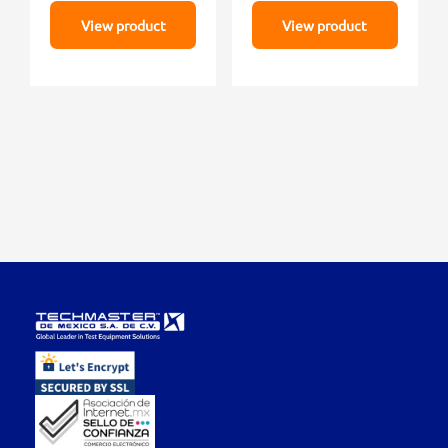
View product
View product